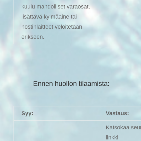
kuulu mahdolliset varaosat,
lisättävä kylmäaine tai
nostinlaitteet veloitetaan
erikseen.
Ennen huollon tilaamista:
Syy:
Vastaus:
Katsokaa seu
linkki