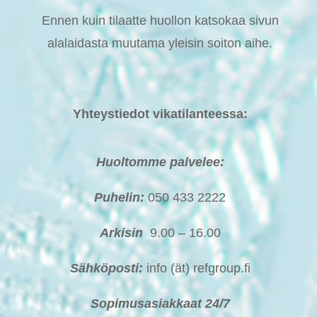
Ennen kuin tilaatte huollon katsokaa sivun
alalaidasta muutama yleisin soiton aihe.
Yhteystiedot vikatilanteessa:
Huoltomme palvelee:
Puhelin:
050 433 2222
Arkisin
9.00 – 16.00
Sähköposti:
info (ät) refgroup.fi
Sopimusasiakkaat 24/7