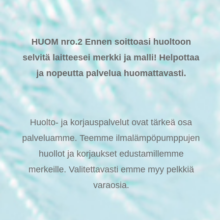
HUOM nro.2 Ennen soittoasi huoltoon
selvitä laitteesei merkki ja malli! Helpottaa
ja nopeutta palvelua huomattavasti.
Huolto- ja korjauspalvelut ovat tärkeä osa
palveluamme. Teemme ilmalämpöpumppujen
huollot ja korjaukset edustamillemme
merkeille. Valitettavasti emme myy pelkkiä
varaosia.