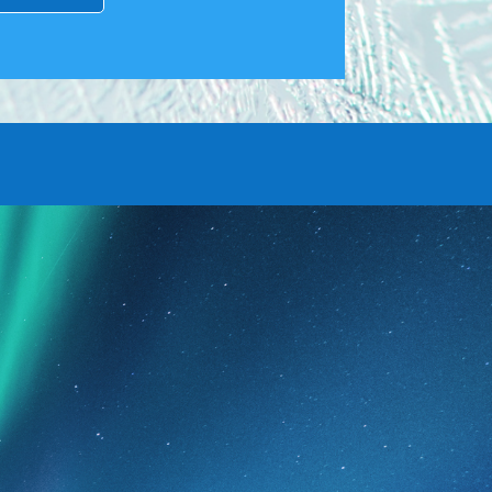
OTA
YHTEYTTÄ