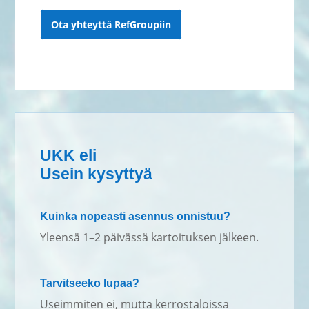
Ota yhteyttä RefGroupiin
UKK eli
Usein kysyttyä
Kuinka nopeasti asennus onnistuu?
Yleensä 1–2 päivässä kartoituksen jälkeen.
Tarvitseeko lupaa?
Useimmiten ei, mutta kerrostaloissa