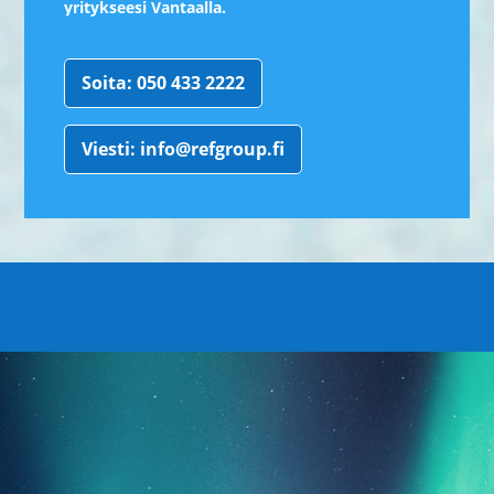
yritykseesi Vantaalla.
Soita: 050 433 2222
Viesti: info@refgroup.fi
YHTEYSTIEDOT
YRITYS