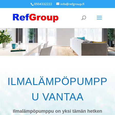
0504332222
info@refgroup.fi
ILMALÄMPÖPUMPP
U VANTAA
Ilmalämpöpumppu on yksi tämän hetken