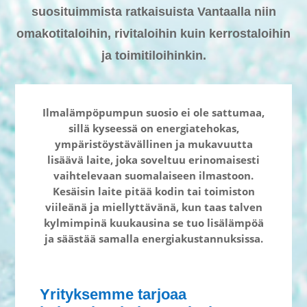
suosituimmista ratkaisuista Vantaalla niin
omakotitaloihin, rivitaloihin kuin kerrostaloihin
ja toimitiloihinkin.
Ilmalämpöpumpun suosio ei ole sattumaa,
sillä kyseessä on energiatehokas,
ympäristöystävällinen ja mukavuutta
lisäävä laite, joka soveltuu erinomaisesti
vaihtelevaan suomalaiseen ilmastoon.
Kesäisin laite pitää kodin tai toimiston
viileänä ja miellyttävänä, kun taas talven
kylmimpinä kuukausina se tuo lisälämpöä
ja säästää samalla energiakustannuksissa.
Yrityksemme tarjoaa