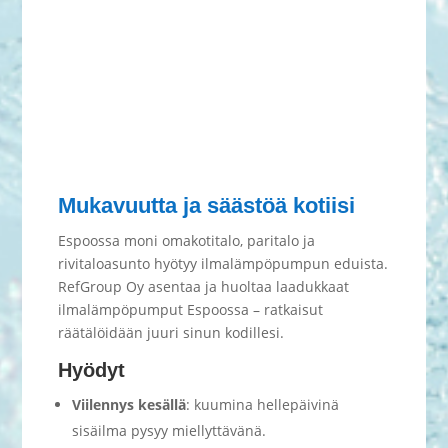
Mukavuutta ja säästöä kotiisi
Espoossa moni omakotitalo, paritalo ja
rivitaloasunto hyötyy ilmalämpöpumpun eduista.
RefGroup Oy asentaa ja huoltaa laadukkaat
ilmalämpöpumput Espoossa – ratkaisut
räätälöidään juuri sinun kodillesi.
Hyödyt
Viilennys kesällä
: kuumina hellepäivinä
sisäilma pysyy miellyttävänä.