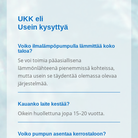
UKK eli
Usein kysyttyä
Voiko ilmalämpöpumpulla lämmittää koko
taloa?
Se voi toimia pääasiallisena
lämmönlähteenä pienemmissä kohteissa,
mutta usein se täydentää olemassa olevaa
järjestelmää.
Kauanko laite kestää?
Oikein huollettuna jopa 15–20 vuotta.
Voiko pumpun asentaa kerrostaloon?