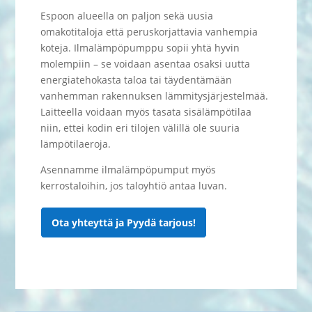
Espoon alueella on paljon sekä uusia
omakotitaloja että peruskorjattavia vanhempia
koteja. Ilmalämpöpumppu sopii yhtä hyvin
molempiin – se voidaan asentaa osaksi uutta
energiatehokasta taloa tai täydentämään
vanhemman rakennuksen lämmitysjärjestelmää.
Laitteella voidaan myös tasata sisälämpötilaa
niin, ettei kodin eri tilojen välillä ole suuria
lämpötilaeroja.
Asennamme ilmalämpöpumput myös
kerrostaloihin, jos taloyhtiö antaa luvan.
Ota yhteyttä ja Pyydä tarjous!